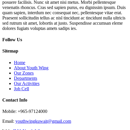
posuere facilisis. Nunc sit amet nisi metus. Morbi pellentesque
venenatis rhoncus. Cras sed sapien purus, eu dignissim ipsum. Duis
quam sapien, interdum nec consequat nec, pellentesque vitae erat.
Praesent sollicitudin tellus ac nisl tincidunt ac tincidunt nulla ultricis
sed rutrum sit amet, lobortis at justo. Suspendisse accumsan eleme
dolores fugiats voluptas amets sadips ies.
Follow Us
Sitemap
Home
About Youth Wing
Our Zones
Departments
Our Activities
Job Cell
Contact Info
Mobile: +965-97124000
Email:
youthwingkuwait@gmail.com